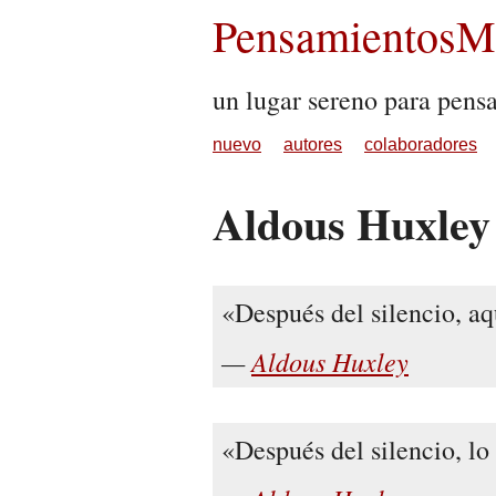
PensamientosMu
un lugar sereno para pens
nuevo
autores
colaboradores
Aldous Huxley
Después del silencio, aq
Aldous Huxley
Después del silencio, lo