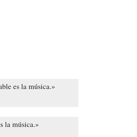
able es la música.
s la música.