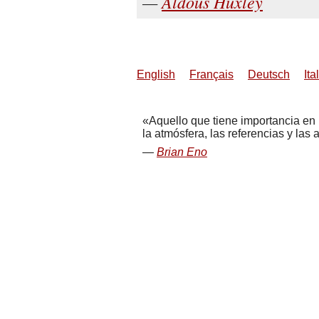
Aldous Huxley
English
Français
Deutsch
Ita
Aquello que tiene importancia en l
la atmósfera, las referencias y las
Brian Eno