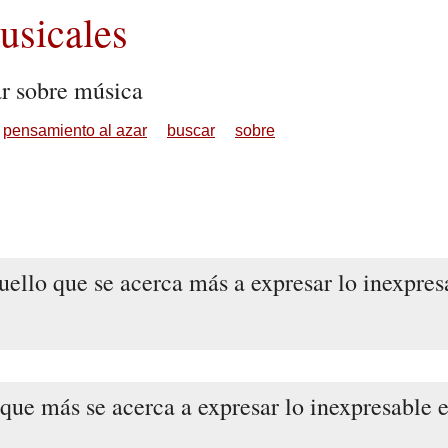
sicales
ar sobre música
pensamiento al azar
buscar
sobre
uello que se acerca más a expresar lo inexpres
 que más se acerca a expresar lo inexpresable e