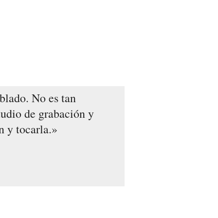
blado. No es tan
tudio de grabación y
 y tocarla.