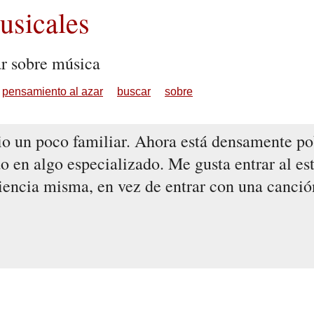
sicales
ar sobre música
pensamiento al azar
buscar
sobre
rio un poco familiar. Ahora está densamente po
do en algo especializado. Me gusta entrar al es
encia misma, en vez de entrar con una canción