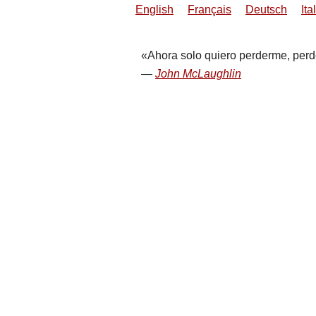
English
Français
Deutsch
Ita
Ahora solo quiero perderme, perd
John McLaughlin