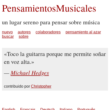
PensamientosMusicales
un lugar sereno para pensar sobre música
nuevo
autores
colaboradores
pensamiento al azar
buscar
sobre
Toco la guitarra porque me permite soñar
en voz alta.
Michael Hedges
contribuido por
Christopher
English
Français
Deutsch
Italiano
Português