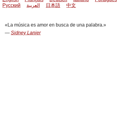
Русский
العربية
日本語
中文
La música es amor en busca de una palabra.
Sidney Lanier