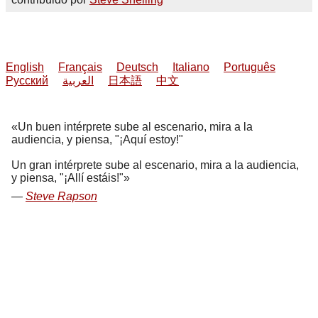
English
Français
Deutsch
Italiano
Português
Русский
العربية
日本語
中文
Un buen intérprete sube al escenario, mira a la
audiencia, y piensa, "¡Aquí estoy!"
Un gran intérprete sube al escenario, mira a la audiencia,
y piensa, "¡Allí estáis!"
Steve Rapson