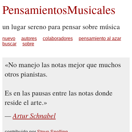
PensamientosMusicales
un lugar sereno para pensar sobre música
nuevo
autores
colaboradores
pensamiento al azar
buscar
sobre
No manejo las notas mejor que muchos
otros pianistas.
Es en las pausas entre las notas donde
reside el arte.
Artur Schnabel
contribuido por
Steve Snelling