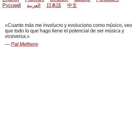
Русский
العربية
日本語
中文
Cuanto más me involucro y evoluciono como músico, veo
que todo lo que hago tiene el potencial de ser música y
viceversa.
Pat Metheny