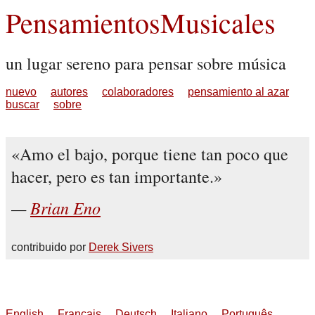
PensamientosMusicales
un lugar sereno para pensar sobre música
nuevo
autores
colaboradores
pensamiento al azar
buscar
sobre
Amo el bajo, porque tiene tan poco que
hacer, pero es tan importante.
Brian Eno
contribuido por
Derek Sivers
English
Français
Deutsch
Italiano
Português