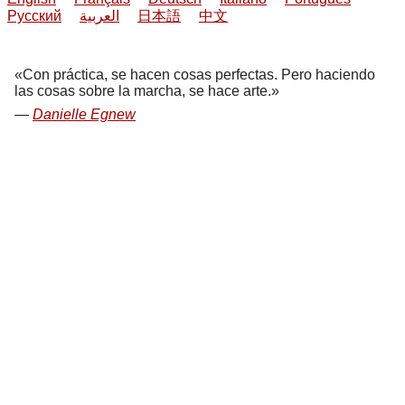
Русский
العربية
日本語
中文
Con práctica, se hacen cosas perfectas. Pero haciendo
las cosas sobre la marcha, se hace arte.
Danielle Egnew